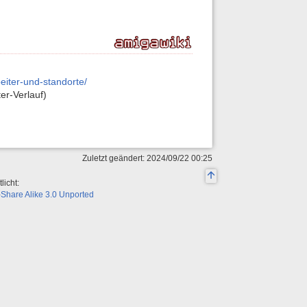
iter-und-standorte/
ter-Verlauf)
Zuletzt geändert: 2024/09/22 00:25
licht:
Share Alike 3.0 Unported