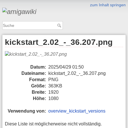
zum Inhalt springen
kickstart_2.02_-_36.207.png
Datum:
2025/04/29 01:50
Dateiname:
kickstart_2.02_-_36.207.png
Format:
PNG
Größe:
363KB
Breite:
1920
Höhe:
1080
Verwendung von:
overview_kickstart_versions
Diese Liste ist möglicherweise nicht vollständig.