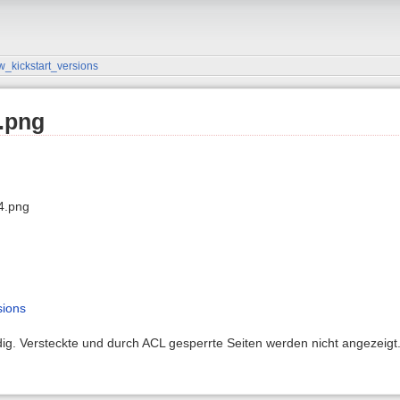
w_kickstart_versions
4.png
4.png
sions
ndig. Versteckte und durch ACL gesperrte Seiten werden nicht angezeigt