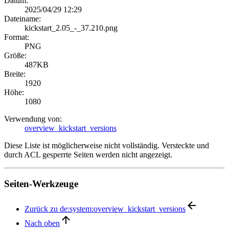
Datum:
2025/04/29 12:29
Dateiname:
kickstart_2.05_-_37.210.png
Format:
PNG
Größe:
487KB
Breite:
1920
Höhe:
1080
Verwendung von:
overview_kickstart_versions
Diese Liste ist möglicherweise nicht vollständig. Versteckte und
durch ACL gesperrte Seiten werden nicht angezeigt.
Seiten-Werkzeuge
Zurück zu de:system:overview_kickstart_versions
Nach oben