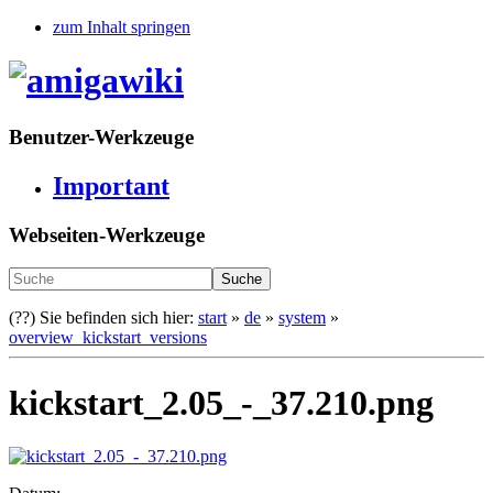
zum Inhalt springen
Benutzer-Werkzeuge
Important
Webseiten-Werkzeuge
Suche
(??)
Sie befinden sich hier:
start
»
de
»
system
»
overview_kickstart_versions
kickstart_2.05_-_37.210.png