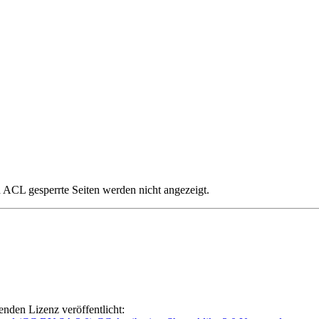
ch ACL gesperrte Seiten werden nicht angezeigt.
lgenden Lizenz veröffentlicht: