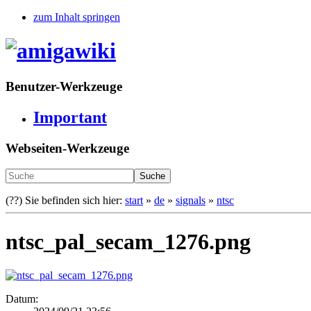
zum Inhalt springen
Benutzer-Werkzeuge
Important
Webseiten-Werkzeuge
Suche
(??)
Sie befinden sich hier:
start
»
de
»
signals
»
ntsc
ntsc_pal_secam_1276.png
Datum: