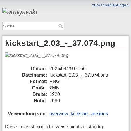
zum Inhalt springen
kickstart_2.03_-_37.074.png
Datum:
2025/04/29 01:56
Dateiname:
kickstart_2.03_-_37.074.png
Format:
PNG
Größe:
2MB
Breite:
1920
Höhe:
1080
Verwendung von:
overview_kickstart_versions
Diese Liste ist möglicherweise nicht vollständig.