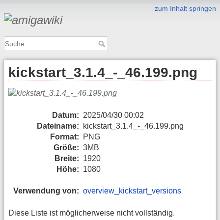
zum Inhalt springen
kickstart_3.1.4_-_46.199.png
Datum:
2025/04/30 00:02
Dateiname:
kickstart_3.1.4_-_46.199.png
Format:
PNG
Größe:
3MB
Breite:
1920
Höhe:
1080
Verwendung von:
overview_kickstart_versions
Diese Liste ist möglicherweise nicht vollständig.