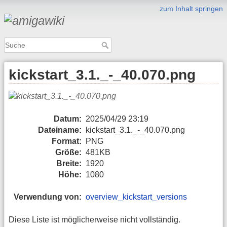
zum Inhalt springen
kickstart_3.1._-_40.070.png
Datum:
2025/04/29 23:19
Dateiname:
kickstart_3.1._-_40.070.png
Format:
PNG
Größe:
481KB
Breite:
1920
Höhe:
1080
Verwendung von:
overview_kickstart_versions
Diese Liste ist möglicherweise nicht vollständig.