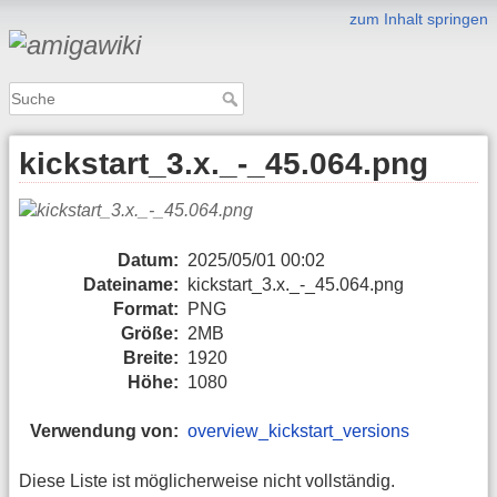
zum Inhalt springen
kickstart_3.x._-_45.064.png
Datum:
2025/05/01 00:02
Dateiname:
kickstart_3.x._-_45.064.png
Format:
PNG
Größe:
2MB
Breite:
1920
Höhe:
1080
Verwendung von:
overview_kickstart_versions
Diese Liste ist möglicherweise nicht vollständig.