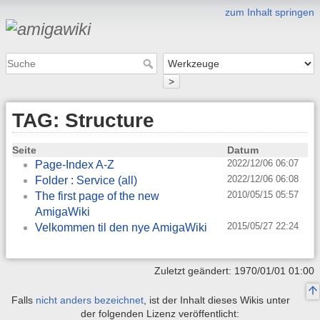
zum Inhalt springen
>
TAG: Structure
Seite
Datum
2022/12/06 06:07
Page-Index A-Z
2022/12/06 06:08
Folder : Service (all)
2010/05/15 05:57
The first page of the new
AmigaWiki
2015/05/27 22:24
Velkommen til den nye AmigaWiki
Zuletzt geändert: 1970/01/01 01:00
Falls
nicht anders bezeichnet
, ist der Inhalt dieses Wikis unter
der folgenden Lizenz veröffentlicht: