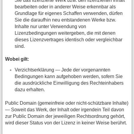
Sie das lizenzierte Werk bzw. den lizenzierten Inhalt
bearbeiten oder in anderer Weise erkennbar als
Grundlage für eigenes Schaffen verwenden, dürfen
Sie die daraufhin neu entstandenen Werke bzw.
Inhalte nur unter Verwendung von
Lizenzbedingungen weitergeben, die mit denen
dieses Lizenzvertrages identisch oder vergleichbar
sind.
Wobei gilt:
Verzichtserklärung — Jede der vorgenannten
Bedingungen kann aufgehoben werden, sofern Sie
die ausdrückliche Einwilligung des Rechteinhabers
dazu erhalten.
Public Domain (gemeinfreie oder nicht-schützbare Inhalte)
— Soweit das Werk, der Inhalt oder irgendein Teil davon
zur Public Domain der jeweiligen Rechtsordnung gehört,
wird dieser Status von der Lizenz in keiner Weise berührt.