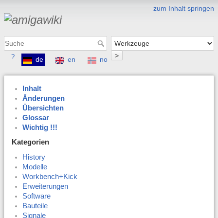
zum Inhalt springen
>
?
de
en
no
Inhalt
Änderungen
Übersichten
Glossar
Wichtig !!!
Kategorien
History
Modelle
Workbench+Kick
Erweiterungen
Software
Bauteile
Signale