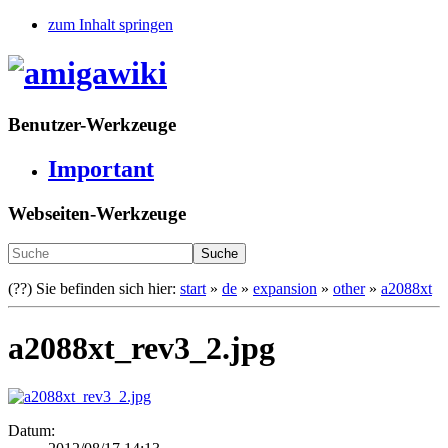
zum Inhalt springen
Benutzer-Werkzeuge
Important
Webseiten-Werkzeuge
Suche
(??)
Sie befinden sich hier:
start
»
de
»
expansion
»
other
»
a2088xt
a2088xt_rev3_2.jpg
Datum: