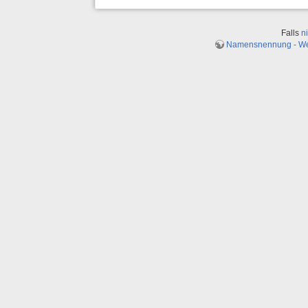
Falls
n
Namensnennung - Weit