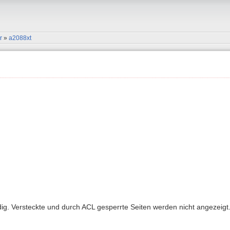
r
»
a2088xt
ndig. Versteckte und durch ACL gesperrte Seiten werden nicht angezeigt