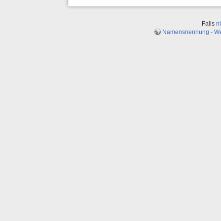
Falls
n
Namensnennung - Weit