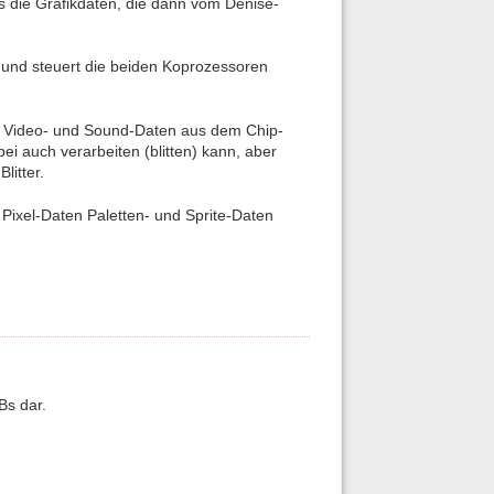
s die Grafikdaten, die dann vom Denise-
 und steuert die beiden Koprozessoren
ie Video- und Sound-Daten aus dem Chip-
 auch verarbeiten (blitten) kann, aber
litter.
ixel-Daten Paletten- und Sprite-Daten
Bs dar.