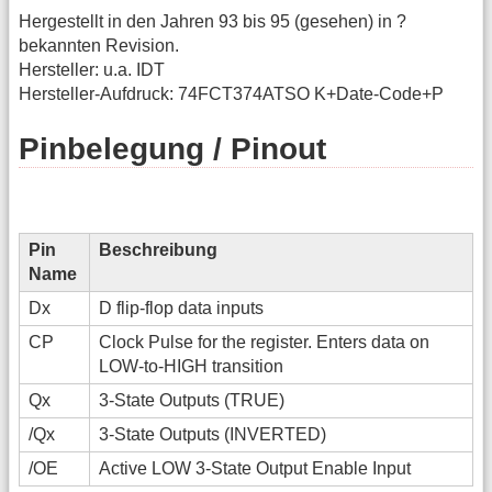
Hergestellt in den Jahren 93 bis 95 (gesehen) in ?
bekannten Revision.
Hersteller: u.a. IDT
Hersteller-Aufdruck: 74FCT374ATSO K+Date-Code+P
Pinbelegung / Pinout
Pin
Beschreibung
Name
Dx
D flip-flop data inputs
CP
Clock Pulse for the register. Enters data on
LOW-to-HIGH transition
Qx
3-State Outputs (TRUE)
/Qx
3-State Outputs (INVERTED)
/OE
Active LOW 3-State Output Enable Input