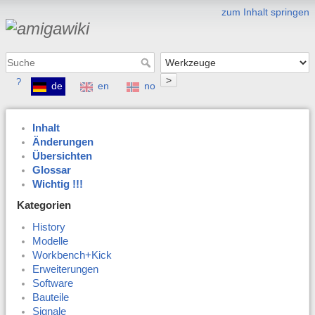
zum Inhalt springen
>
?
de
en
no
Inhalt
Änderungen
Übersichten
Glossar
Wichtig !!!
Kategorien
History
Modelle
Workbench+Kick
Erweiterungen
Software
Bauteile
Signale