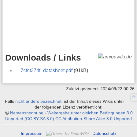
Downloads / Links
74fct374t_datasheet.pdf
(91kB)
Zuletzt geändert: 2024/09/22 00:26
Falls
nicht anders bezeichnet
, ist der Inhalt dieses Wikis unter
der folgenden Lizenz veröffentlicht:
Namensnennung - Weitergabe unter gleichen Bedingungen 3.0
Unported (CC BY-SA 3.0) CC Attribution-Share Alike 3.0 Unported
Impressum
Datenschutz