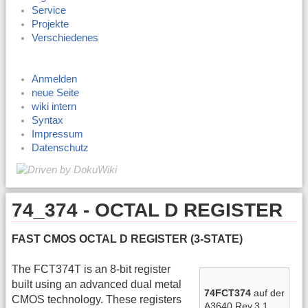
Service
Projekte
Verschiedenes
Anmelden
neue Seite
wiki intern
Syntax
Impressum
Datenschutz
74_374 - OCTAL D REGISTER
FAST CMOS OCTAL D REGISTER (3-STATE)
The FCT374T is an 8-bit register
built using an advanced dual metal
74FCT374
auf der
CMOS technology. These registers
A3640 Rev.3.1