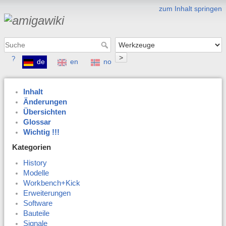
zum Inhalt springen
>
?
de
en
no
Inhalt
Änderungen
Übersichten
Glossar
Wichtig !!!
Kategorien
History
Modelle
Workbench+Kick
Erweiterungen
Software
Bauteile
Signale