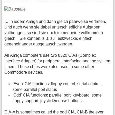
… in jedem Amiga und dann gleich paarweise vertreten.
Und auch wenn sie dabei unterschiedliche Aufgaben
vollbringen, so sind sie doch immer beide vollkommen
gleich !! Sie können, z.B. zu Testzwecke, einfach
gegeneinander ausgetauscht werden.
All Amiga computers use two 8520 CIAs (Complex
Interface Adapter) for peripheral interfacing and the system
timers. These chips were also used in some other
Commodore devices.
'Even' CIA functions: floppy control, serial control,
some parallel port status
'Odd' CIA functions: parallel port, keyboard, some
floppy support, joystick/mouse buttons.
CIA-A is sometimes called the odd CIA, CIA-B the even