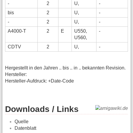
-
2
U,
-
bis
2
U,
-
-
2
U,
-
A4000-T
2
E
U550,
-
U560,
CDTV
2
U,
-
Hergestellt in den Jahren .. bis .. in .. bekannten Revision.
Hersteller:
Hersteller-Aufdruck: +Date-Code
Downloads / Links
Quelle
Datenblatt