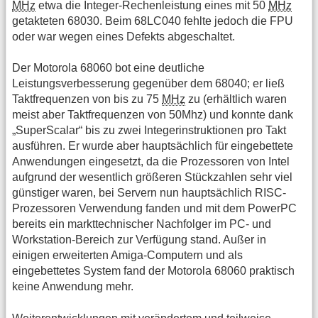
MHz
etwa die Integer-Rechenleistung eines mit 50
MHz
getakteten 68030. Beim 68LC040 fehlte jedoch die FPU
oder war wegen eines Defekts abgeschaltet.
Der Motorola 68060 bot eine deutliche
Leistungsverbesserung gegenüber dem 68040; er ließ
Taktfrequenzen von bis zu 75
MHz
zu (erhältlich waren
meist aber Taktfrequenzen von 50Mhz) und konnte dank
„SuperScalar“ bis zu zwei Integerinstruktionen pro Takt
ausführen. Er wurde aber hauptsächlich für eingebettete
Anwendungen eingesetzt, da die Prozessoren von Intel
aufgrund der wesentlich größeren Stückzahlen sehr viel
günstiger waren, bei Servern nun hauptsächlich RISC-
Prozessoren Verwendung fanden und mit dem PowerPC
bereits ein markttechnischer Nachfolger im PC- und
Workstation-Bereich zur Verfügung stand. Außer in
einigen erweiterten Amiga-Computern und als
eingebettetes System fand der Motorola 68060 praktisch
keine Anwendung mehr.