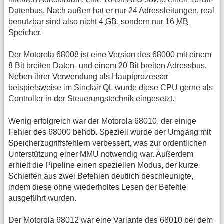
Datenbus. Nach außen hat er nur 24 Adressleitungen, real
benutzbar sind also nicht 4
GB
, sondern nur 16
MB
Speicher.
Der Motorola 68008 ist eine Version des 68000 mit einem
8 Bit breiten Daten- und einem 20 Bit breiten Adressbus.
Neben ihrer Verwendung als Hauptprozessor
beispielsweise im Sinclair QL wurde diese CPU gerne als
Controller in der Steuerungstechnik eingesetzt.
Wenig erfolgreich war der Motorola 68010, der einige
Fehler des 68000 behob. Speziell wurde der Umgang mit
Speicherzugriffsfehlern verbessert, was zur ordentlichen
Unterstützung einer MMU notwendig war. Außerdem
erhielt die Pipeline einen speziellen Modus, der kurze
Schleifen aus zwei Befehlen deutlich beschleunigte,
indem diese ohne wiederholtes Lesen der Befehle
ausgeführt wurden.
Der Motorola 68012 war eine Variante des 68010 bei dem