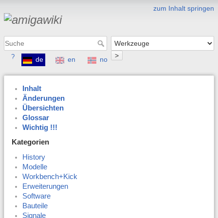
zum Inhalt springen
>
?
de
en
no
Inhalt
Änderungen
Übersichten
Glossar
Wichtig !!!
Kategorien
History
Modelle
Workbench+Kick
Erweiterungen
Software
Bauteile
Signale