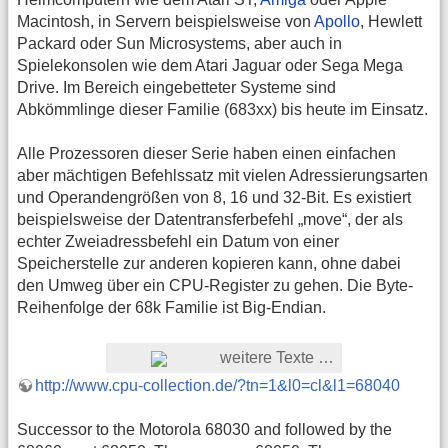
Macintosh, in Servern beispielsweise von
Apollo
, Hewlett
Packard oder Sun Microsystems, aber auch in
Spielekonsolen wie dem Atari Jaguar oder Sega Mega
Drive. Im Bereich eingebetteter Systeme sind
Abkömmlinge dieser Familie (683xx) bis heute im Einsatz.
Alle Prozessoren dieser Serie haben einen einfachen
aber mächtigen Befehlssatz mit vielen Adressierungsarten
und Operandengrößen von 8, 16 und 32-Bit. Es existiert
beispielsweise der Datentransferbefehl „move“, der als
echter Zweiadressbefehl ein Datum von einer
Speicherstelle zur anderen kopieren kann, ohne dabei
den Umweg über ein CPU-Register zu gehen. Die Byte-
Reihenfolge der 68k Familie ist Big-Endian.
weitere Texte …
http://www.cpu-collection.de/?tn=1&l0=cl&l1=68040
Successor to the Motorola 68030 and followed by the