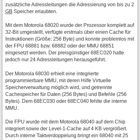
zusätzliche Adressleitungen die Adressierung von bis zu 2
GB
Speicher erlaubten.
Mit dem Motorola 68020 wurde der Prozessor komplett auf
32-Bit umgestellt, verfügte erstmals über einen Cache für
Instruktionen (Größe: 256 Byte) und konnte problemlos mit
der FPU 68881 bzw. 68882 oder der MMU 68851
eingesetzt werden. Der preisgünstiger 68EC020 hatte
jedoch nur 24 Adressleitungen herausgeführt.
Der Motorola 68030 erhielt eine integrierte
programmierbare MMU, mit deren Hilfe Virtuelle
Speicherverwaltung möglich wird, und getrennte
Cachespeicher für Daten (256 Bytes) und Befehle (256
Bytes). Dem 68EC030 oder 68EC040 fehlte die interne
MMU.
Die FPU wurde mit dem Motorola 68040 auf dem Chip
integriert sowie der Level-1-Cache auf 4 KB vergrößert.
Durch interne Taktverdoppelung bringt ein 68040 mit 25