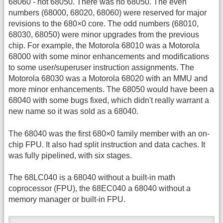
68060 - not 68050. There was no 68050. The even
numbers (68000, 68020, 68060) were reserved for major
revisions to the 680×0 core. The odd numbers (68010,
68030, 68050) were minor upgrades from the previous
chip. For example, the Motorola 68010 was a Motorola
68000 with some minor enhancements and modifications
to some user/superuser instruction assignments. The
Motorola 68030 was a Motorola 68020 with an MMU and
more minor enhancements. The 68050 would have been a
68040 with some bugs fixed, which didn't really warrant a
new name so it was sold as a 68040.
The 68040 was the first 680×0 family member with an on-
chip FPU. It also had split instruction and data caches. It
was fully pipelined, with six stages.
The 68LC040 is a 68040 without a built-in math
coprocessor (FPU), the 68EC040 a 68040 without a
memory manager or built-in FPU.