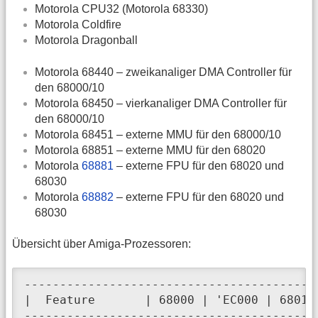
Motorola CPU32 (Motorola 68330)
Motorola Coldfire
Motorola Dragonball
Motorola 68440 – zweikanaliger DMA Controller für
den 68000/10
Motorola 68450 – vierkanaliger DMA Controller für
den 68000/10
Motorola 68451 – externe MMU für den 68000/10
Motorola 68851 – externe MMU für den 68020
Motorola
68881
– externe FPU für den 68020 und
68030
Motorola
68882
– externe FPU für den 68020 und
68030
Übersicht über Amiga-Prozessoren:
-----------------------------------------
|  Feature       | 68000 | 'EC000 | 68010
-----------------------------------------