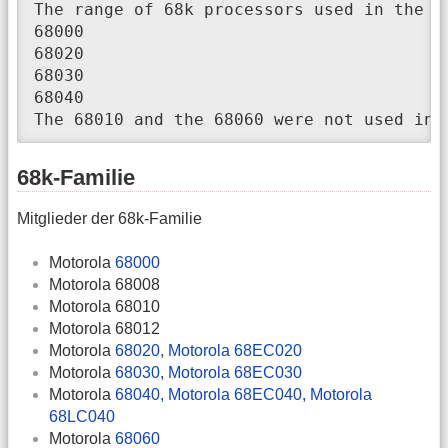
The range of 68k processors used in the Ma
68000

68020

68030

68040

The 68010 and the 68060 were not used in 
68k-Familie
Mitglieder der 68k-Familie
Motorola
68000
Motorola 68008
Motorola 68010
Motorola 68012
Motorola
68020, Motorola 68EC020
Motorola
68030, Motorola 68EC030
Motorola
68040, Motorola 68EC040, Motorola
68LC040
Motorola
68060