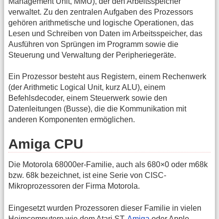
Management Unit, MMU), der den Arbeitsspeicher
verwaltet. Zu den zentralen Aufgaben des Prozessors
gehören arithmetische und logische Operationen, das
Lesen und Schreiben von Daten im Arbeitsspeicher, das
Ausführen von Sprüngen im Programm sowie die
Steuerung und Verwaltung der Peripheriegeräte.
Ein Prozessor besteht aus Registern, einem Rechenwerk
(der Arithmetic Logical Unit, kurz ALU), einem
Befehlsdecoder, einem Steuerwerk sowie den
Datenleitungen (Busse), die die Kommunikation mit
anderen Komponenten ermöglichen.
Amiga CPU
Die Motorola 68000er-Familie, auch als 680×0 oder m68k
bzw. 68k bezeichnet, ist eine Serie von CISC-
Mikroprozessoren der Firma Motorola.
Eingesetzt wurden Prozessoren dieser Familie in vielen
Heimcomputern wie dem Atari ST,
Amiga
oder Apple