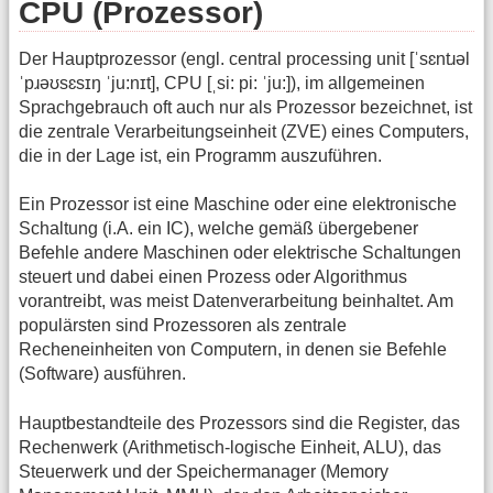
CPU (Prozessor)
Der Hauptprozessor (engl. central processing unit [ˈsɛntɹəl
ˈpɹəʊsɛsɪŋ ˈju:nɪt], CPU [ˌsi: pi: ˈju:]), im allgemeinen
Sprachgebrauch oft auch nur als Prozessor bezeichnet, ist
die zentrale Verarbeitungseinheit (ZVE) eines Computers,
die in der Lage ist, ein Programm auszuführen.
Ein Prozessor ist eine Maschine oder eine elektronische
Schaltung (i.A. ein IC), welche gemäß übergebener
Befehle andere Maschinen oder elektrische Schaltungen
steuert und dabei einen Prozess oder Algorithmus
vorantreibt, was meist Datenverarbeitung beinhaltet. Am
populärsten sind Prozessoren als zentrale
Recheneinheiten von Computern, in denen sie Befehle
(Software) ausführen.
Hauptbestandteile des Prozessors sind die Register, das
Rechenwerk (Arithmetisch-logische Einheit, ALU), das
Steuerwerk und der Speichermanager (Memory