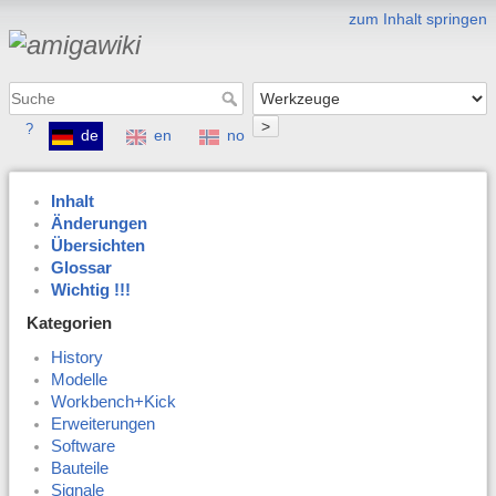
zum Inhalt springen
>
?
de
en
no
Inhalt
Änderungen
Übersichten
Glossar
Wichtig !!!
Kategorien
History
Modelle
Workbench+Kick
Erweiterungen
Software
Bauteile
Signale