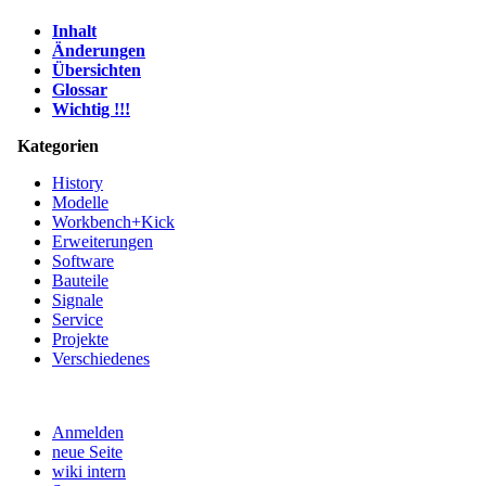
Inhalt
Änderungen
Übersichten
Glossar
Wichtig !!!
Kategorien
History
Modelle
Workbench+Kick
Erweiterungen
Software
Bauteile
Signale
Service
Projekte
Verschiedenes
Anmelden
neue Seite
wiki intern