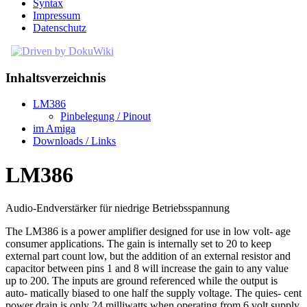
Syntax
Impressum
Datenschutz
Inhaltsverzeichnis
LM386
Pinbelegung / Pinout
im Amiga
Downloads / Links
LM386
Audio-Endverstärker für niedrige Betriebsspannung
The LM386 is a power amplifier designed for use in low volt- age
consumer applications. The gain is internally set to 20 to keep
external part count low, but the addition of an external resistor and
capacitor between pins 1 and 8 will increase the gain to any value
up to 200. The inputs are ground referenced while the output is
auto- matically biased to one half the supply voltage. The quies- cent
power drain is only 24 milliwatts when operating from 6 volt supply,