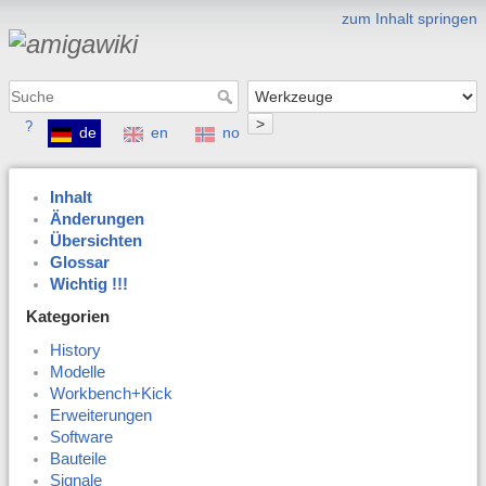
zum Inhalt springen
>
?
de
en
no
Inhalt
Änderungen
Übersichten
Glossar
Wichtig !!!
Kategorien
History
Modelle
Workbench+Kick
Erweiterungen
Software
Bauteile
Signale