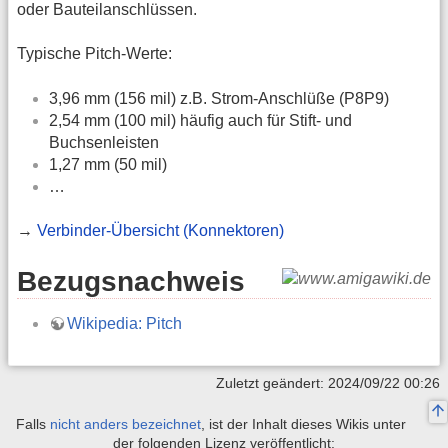
oder Bauteilanschlüssen.
Typische Pitch-Werte:
3,96 mm (156 mil) z.B. Strom-Anschlüße (P8P9)
2,54 mm (100 mil) häufig auch für Stift- und
Buchsenleisten
1,27 mm (50 mil)
…
→
Verbinder-Übersicht (Konnektoren)
Bezugsnachweis
Wikipedia: Pitch
Zuletzt geändert: 2024/09/22 00:26
Falls
nicht anders bezeichnet
, ist der Inhalt dieses Wikis unter
der folgenden Lizenz veröffentlicht: