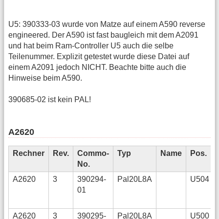
U5: 390333-03 wurde von Matze auf einem A590 reverse
engineered. Der A590 ist fast baugleich mit dem A2091
und hat beim Ram-Controller U5 auch die selbe
Teilenummer. Explizit getestet wurde diese Datei auf
einem A2091 jedoch NICHT. Beachte bitte auch die
Hinweise beim A590.
390685-02 ist kein PAL!
A2620
Rechner
Rev.
Commo-
Typ
Name
Pos.
No.
A2620
3
390294-
Pal20L8A
U504
01
A2620
3
390295-
Pal20L8A
U500