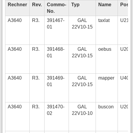
Rechner
Rev.
Commo-
Typ
Name
Pos.
No.
A3640
R3.
391467-
GAL
taxlat
U213,
01
22V10-15
A3640
R3.
391468-
GAL
oebus
U207,
01
22V10-15
A3640
R3.
391469-
GAL
mapper
U400,
01
22V10-15
A3640
R3.
391470-
GAL
buscon
U204,
02
22V10-10