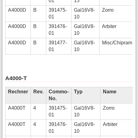
01
15
A4000D
B
391475-
Gal16V8-
Zorro
01
10
A4000D
B
391476-
Gal16V8-
Arbiter
01
10
A4000D
B
391477-
Gal16V8-
Misc/Chipram
01
10
A4000-T
Rechner
Rev.
Commo-
Typ
Name
No.
A4000T
4
391475-
Gal16V8-
Zorro
01
10
A4000T
4
391476-
Gal16V8-
Arbiter
01
10