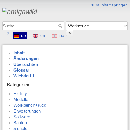
zum Inhalt springen
>
?
de
en
no
Inhalt
Änderungen
Übersichten
Glossar
Wichtig !!!
Kategorien
History
Modelle
Workbench+Kick
Erweiterungen
Software
Bauteile
Signale