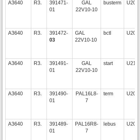
A3640
R3.
391471-
GAL
busterm
U205,
01
22V10-10
A3640
R3.
391472-
GAL
bctl
U209,
03
22V10-10
A3640
R3.
391491-
GAL
start
U211,
01
22V10-10
A3640
R3.
391490-
PAL16L8-
term
U203,
01
7
A3640
R3.
391489-
PAL16R8-
lebus
U208,
01
7