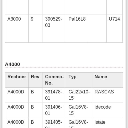
A3000
9
390529-
Pal16L8
U714
03
A4000
Rechner
Rev.
Commo-
Typ
Name
No.
A4000D
B
391478-
Gal22v10-
RASCAS
01
15
A4000D
B
391406-
Gal16V8-
idecode
01
15
A4000D
B
391405-
Gal16V8-
istate