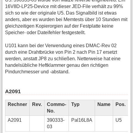
16V8D-LP25-Device mit dieser JED-File verhält zu 99%
sich so wie der originale U5. Das Signalbild ist etwas
anders, aber es wurden bei Memtests über 10 Stunden mit
gleichzeitigen Kopierorgien auf der Festplatte keine
Speicher- oder Dateifehler festgestellt.
U101 kann bei der Verwendung eines DMAC-Rev 02
durch eine Drahtbrücke von Pin 2 nach Pin 17 ersetzt
werden, anstatt JP8 zu schließen. Netterweise hat eine
handelsübliche Heftklammer genau den richtigen
Pindurchmesser und -abstand.
A2091
Rechner
Rev.
Commo-
Typ
Name
Pos.
No.
A2091
390333-
Pal16L8A
U5
03