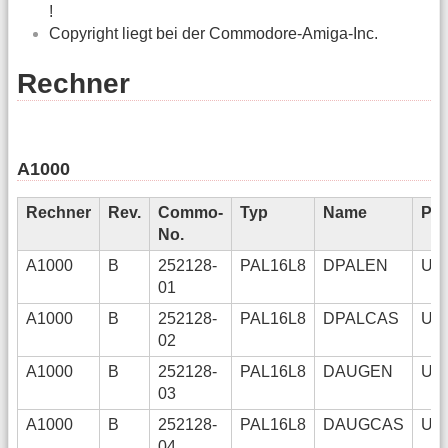
!
Copyright liegt bei der Commodore-Amiga-Inc.
Rechner
A1000
Rechner
Rev.
Commo-
Typ
Name
Pos
No.
A1000
B
252128-
PAL16L8
DPALEN
U4
01
A1000
B
252128-
PAL16L8
DPALCAS
U6
02
A1000
B
252128-
PAL16L8
DAUGEN
U4
03
A1000
B
252128-
PAL16L8
DAUGCAS
U6
04