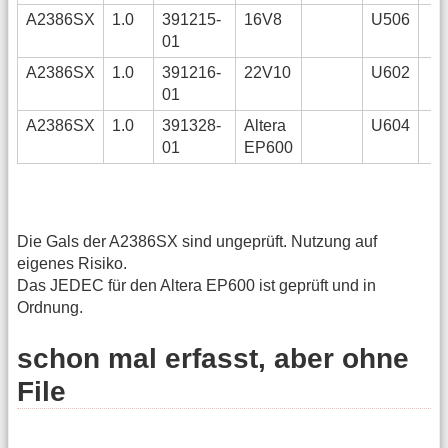
A2386SX
1.0
391215-
16V8
U506
01
A2386SX
1.0
391216-
22V10
U602
01
A2386SX
1.0
391328-
Altera
U604
01
EP600
Die Gals der A2386SX sind ungeprüft. Nutzung auf
eigenes Risiko.
Das JEDEC für den Altera EP600 ist geprüft und in
Ordnung.
schon mal erfasst, aber ohne
File