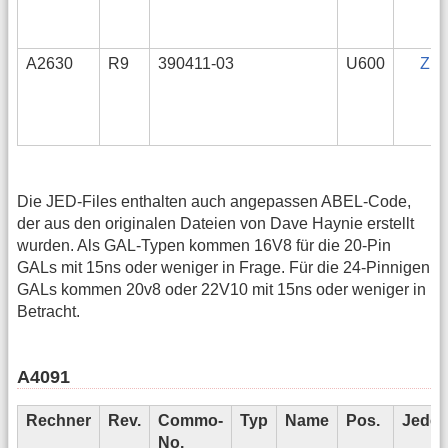
A2630
R9
390411-03
U600
ZIP
Die JED-Files enthalten auch angepassen ABEL-Code,
der aus den originalen Dateien von Dave Haynie erstellt
wurden. Als GAL-Typen kommen 16V8 für die 20-Pin
GALs mit 15ns oder weniger in Frage. Für die 24-Pinnigen
GALs kommen 20v8 oder 22V10 mit 15ns oder weniger in
Betracht.
A4091
Rechner
Rev.
Commo-
Typ
Name
Pos.
Jedec
No.