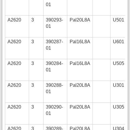
01
A2620
3
390293-
Pal20L8A
U501
01
A2620
3
390287-
Pal16L8A
U601
01
A2620
3
390284-
Pal16L8A
U505
01
A2620
3
390288-
Pal20L8A
U301
01
A2620
3
390290-
Pal20L8A
U305
01
A2620
3
390289-
Pal20L8A
U304