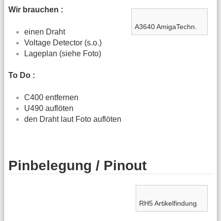
Wir brauchen :
A3640 AmigaTechn.
einen Draht
Voltage Detector (s.o.)
Lageplan (siehe Foto)
To Do :
C400 entfernen
U490 auflöten
den Draht laut Foto auflöten
Pinbelegung / Pinout
RH5 Artikelfindung