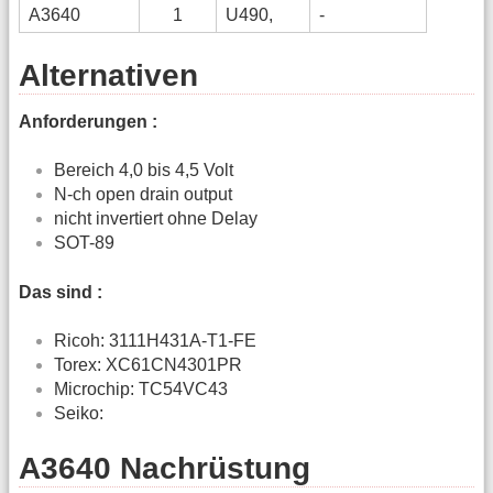
A3640
1
U490,
-
Alternativen
Anforderungen :
Bereich 4,0 bis 4,5 Volt
N-ch open drain output
nicht invertiert ohne Delay
SOT-89
Das sind :
Ricoh: 3111H431A-T1-FE
Torex: XC61CN4301PR
Microchip: TC54VC43
Seiko:
A3640 Nachrüstung