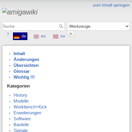
zum Inhalt springen
>
?
de
en
no
Inhalt
Änderungen
Übersichten
Glossar
Wichtig !!!
Kategorien
History
Modelle
Workbench+Kick
Erweiterungen
Software
Bauteile
Signale