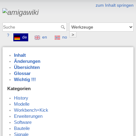
zum Inhalt springen
>
?
de
en
no
Inhalt
Änderungen
Übersichten
Glossar
Wichtig !!!
Kategorien
History
Modelle
Workbench+Kick
Erweiterungen
Software
Bauteile
Signale