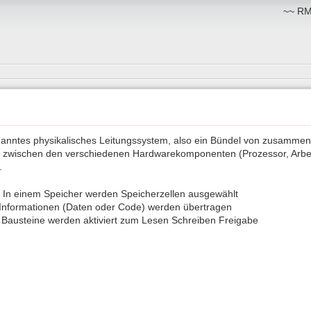
~~ RM:
enanntes physikalisches Leitungssystem, also ein Bündel von zusamm
 zwischen den verschiedenen Hardwarekomponenten (Prozessor, Arbei
.
: In einem Speicher werden Speicherzellen ausgewählt
 Informationen (Daten oder Code) werden übertragen
: Bausteine werden aktiviert zum Lesen Schreiben Freigabe