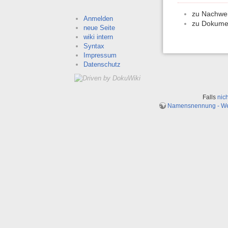
zu Nachwei
Anmelden
zu Dokume
neue Seite
wiki intern
Syntax
Impressum
Datenschutz
Falls
nic
Namensnennung - Weit