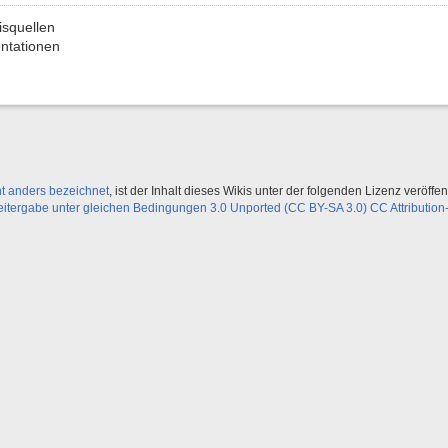
squellen
ntationen
ht anders bezeichnet
, ist der Inhalt dieses Wikis unter der folgenden Lizenz veröffent
ergabe unter gleichen Bedingungen 3.0 Unported (CC BY-SA 3.0) CC Attribution-