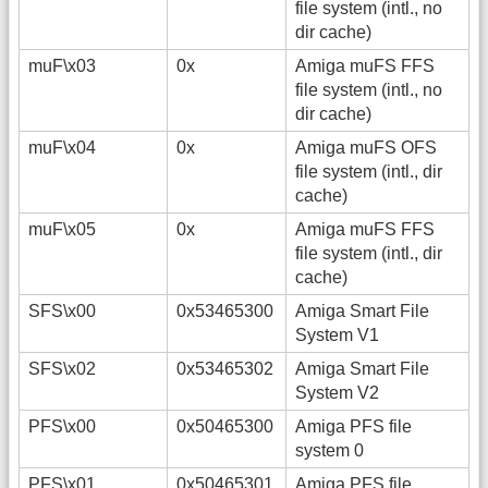
file system (intl., no
dir cache)
muF\x03
0x
Amiga muFS FFS
file system (intl., no
dir cache)
muF\x04
0x
Amiga muFS OFS
file system (intl., dir
cache)
muF\x05
0x
Amiga muFS FFS
file system (intl., dir
cache)
SFS\x00
0x53465300
Amiga Smart File
System V1
SFS\x02
0x53465302
Amiga Smart File
System V2
PFS\x00
0x50465300
Amiga PFS file
system 0
PFS\x01
0x50465301
Amiga PFS file