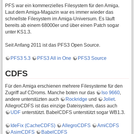
PFS war ein kommerzielles Filesystem für den Amiga.
Laut dem Amiga-Magazin war es immer wieder das
schnellste Filesystem im Amiga-Universum. Es läuft
bereits ab einem 68000er und über einen Patch sogar
unter KS1.3.
Seit Anfang 2011 ist das PFS3 Open Source.
PFS3 5.3
PFS3 All in One
PFS3 Source
CDFS
Für den Amiga erschienen mehrere Filesysteme für den
Zugriff auf CDroms. Manche boten nur das
Iso 9660
,
andere unterstüzten auch
Rockridge
und
Joliet
.
AllegroCDFS ist das einzige Dateisystem, dass auch
UDF
unterstützt. BabelCDFS unterstützt sogar WB1.3.
IdeFix (CacheCDFS)
AllegroCDFS
AmiCDFS
AsimCDFS
BabelCDFS