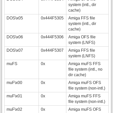
system (intl., dir
cache)
DOS\x05
0x444F5305
Amiga FFS file
system (intl., dir
cache)
DOS\x06
0x444F5306
Amiga OFS file
system (LNFS)
DOS\x07
0x444F5307
Amiga FFS file
system (LNFS)
muFS
0x
Amiga muFS FFS
file system (intl., no
dir cache)
muF\x00
0x
Amiga muFS OFS
file system (non-intl.)
muF\x01
0x
Amiga muFS FFS
file system (non-intl.)
muF\x02
0x
Amiga muFS OFS