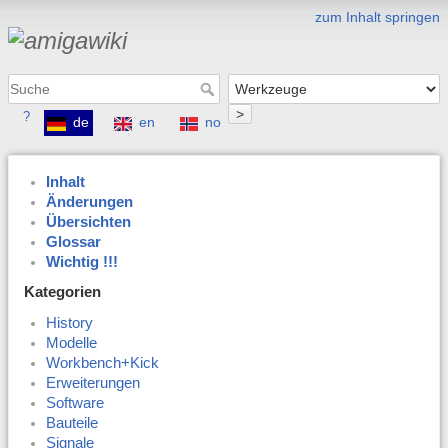
zum Inhalt springen
>
?
de
en
no
Inhalt
Änderungen
Übersichten
Glossar
Wichtig !!!
Kategorien
History
Modelle
Workbench+Kick
Erweiterungen
Software
Bauteile
Signale