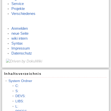
Service
Projekte
Verschiedenes
Anmelden
neue Seite
wiki intern
Syntax
Impressum
Datenschutz
Inhaltsverzeichnis
System Ordner
C:
S:
DEVS:
LIBS:
L: