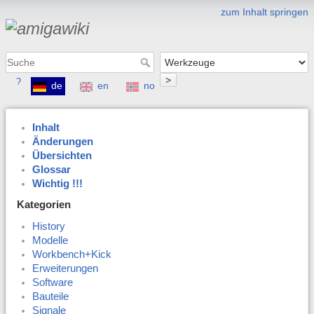
zum Inhalt springen
>
?
de
en
no
Inhalt
Änderungen
Übersichten
Glossar
Wichtig !!!
Kategorien
History
Modelle
Workbench+Kick
Erweiterungen
Software
Bauteile
Signale