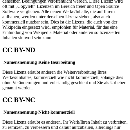
denselben Bedingungen veröffentlicht werden. Diese Lizenz wird
oft mit „Copyleft“-Lizenzen im Bereich freier und Open Source
Software verglichen. Alle neuen Werke/Inhalte, die auf Ihrem
aufbauen, werden unter derselben Lizenz stehen, also auch
kommerziell nutzbar sein. Dies ist die Lizenz, die auch von der
Wikipedia eingesetzt wird, empfohlen für Material, für das eine
Einbindung von Wikipedia-Material oder anderen so lizenzierten
Inhalten sinnvoll sein kann.
CC BY-ND
Namensnennung-Keine Bearbeitung
Diese Lizenz erlaubt anderen die Weiterverbreitung Ihres
Werkes/Inhaltes, kommerziell wie nicht-kommerziell, solange dies
ohne Veränderungen und vollständig geschieht und Sie als Urheber
genannt werden.
CC BY-NC
Namensnennung-Nicht-kommerziell
Diese Lizenz erlaubt es anderen, Ihr Werk/Ihren Inhalt zu verbreiten,
zu remixen, zu verbessern und darauf aufzubauen, allerdings nur