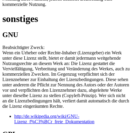
kommerzielle Nutzung.
sonstiges
GNU
Beabsichtigter Zweck:
Wenn ein Urheber oder Rechte-Inhaber (Lizenzgeber) ein Werk
unter diese Lizenz stellt, bietet er damit jedermann weitgehende
Nutzungsrechte an diesem Werk an: Die Lizenz gestattet die
Vervielfältigung, Verbreitung und Veränderung des Werkes, auch zu
kommerziellen Zwecken. Im Gegenzug verpflichtet sich der
Lizenznehmer zur Einhaltung der Lizenzbedingungen. Diese sehen
unter anderem die Pflicht zur Nennung des Autors oder der Autoren
vor und verpflichten den Lizenznehmer dazu, abgeleitete Werke
unter dieselbe Lizenz zu stellen (Copyleft-Prinzip). Wer sich nicht
an die Lizenzbedingungen hält, verliert damit automatisch die durch
die Lizenz eingeräumten Rechte.
http://de.wikipedia.org/wiki/GNU-
Lizenz_f%C3%BCr_freie_Dokumentation