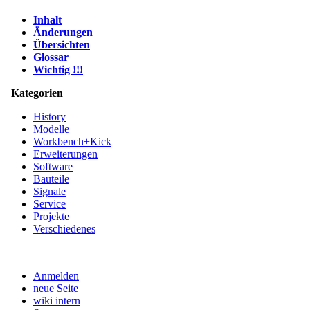
Inhalt
Änderungen
Übersichten
Glossar
Wichtig !!!
Kategorien
History
Modelle
Workbench+Kick
Erweiterungen
Software
Bauteile
Signale
Service
Projekte
Verschiedenes
Anmelden
neue Seite
wiki intern