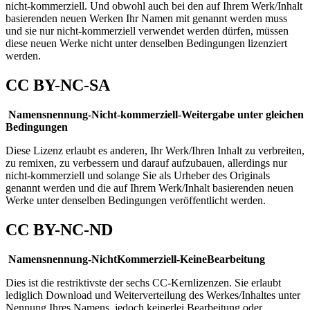
nicht-kommerziell. Und obwohl auch bei den auf Ihrem Werk/Inhalt
basierenden neuen Werken Ihr Namen mit genannt werden muss
und sie nur nicht-kommerziell verwendet werden dürfen, müssen
diese neuen Werke nicht unter denselben Bedingungen lizenziert
werden.
CC BY-NC-SA
Namensnennung-Nicht-kommerziell-Weitergabe unter gleichen
Bedingungen
Diese Lizenz erlaubt es anderen, Ihr Werk/Ihren Inhalt zu verbreiten,
zu remixen, zu verbessern und darauf aufzubauen, allerdings nur
nicht-kommerziell und solange Sie als Urheber des Originals
genannt werden und die auf Ihrem Werk/Inhalt basierenden neuen
Werke unter denselben Bedingungen veröffentlicht werden.
CC BY-NC-ND
Namensnennung-NichtKommerziell-KeineBearbeitung
Dies ist die restriktivste der sechs CC-Kernlizenzen. Sie erlaubt
lediglich Download und Weiterverteilung des Werkes/Inhaltes unter
Nennung Ihres Namens, jedoch keinerlei Bearbeitung oder