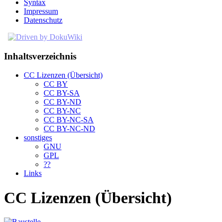
Syntax
Impressum
Datenschutz
Inhaltsverzeichnis
CC Lizenzen (Übersicht)
CC BY
CC BY-SA
CC BY-ND
CC BY-NC
CC BY-NC-SA
CC BY-NC-ND
sonstiges
GNU
GPL
??
Links
CC Lizenzen (Übersicht)