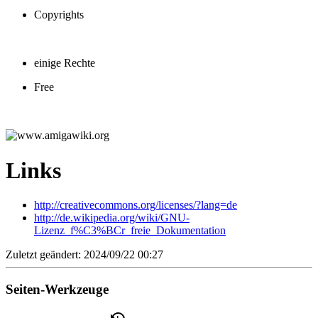
Copyrights
einige Rechte
Free
Links
http://creativecommons.org/licenses/?lang=de
http://de.wikipedia.org/wiki/GNU-
Lizenz_f%C3%BCr_freie_Dokumentation
Zuletzt geändert: 2024/09/22 00:27
Seiten-Werkzeuge