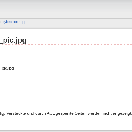
»
cyberstorm_ppc
pic.jpg
pic.jpg
ndig. Versteckte und durch ACL gesperrte Seiten werden nicht angezeigt