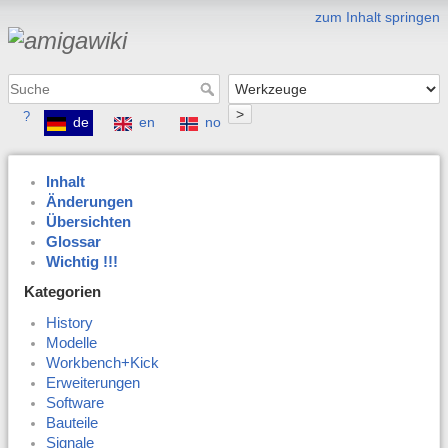
zum Inhalt springen
>
?
de
en
no
Inhalt
Änderungen
Übersichten
Glossar
Wichtig !!!
Kategorien
History
Modelle
Workbench+Kick
Erweiterungen
Software
Bauteile
Signale