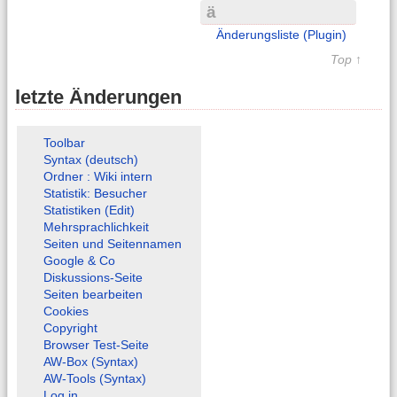
ä
Änderungsliste (Plugin)
Top ↑
letzte Änderungen
Toolbar
Syntax (deutsch)
Ordner : Wiki intern
Statistik: Besucher
Statistiken (Edit)
Mehrsprachlichkeit
Seiten und Seitennamen
Google & Co
Diskussions-Seite
Seiten bearbeiten
Cookies
Copyright
Browser Test-Seite
AW-Box (Syntax)
AW-Tools (Syntax)
Log in