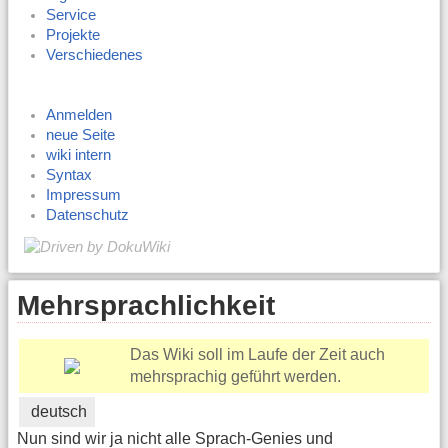
Service
Projekte
Verschiedenes
Anmelden
neue Seite
wiki intern
Syntax
Impressum
Datenschutz
Mehrsprachlichkeit
Das Wiki soll im Laufe der Zeit auch
mehrsprachig geführt werden.
deutsch
Nun sind wir ja nicht alle Sprach-Genies und