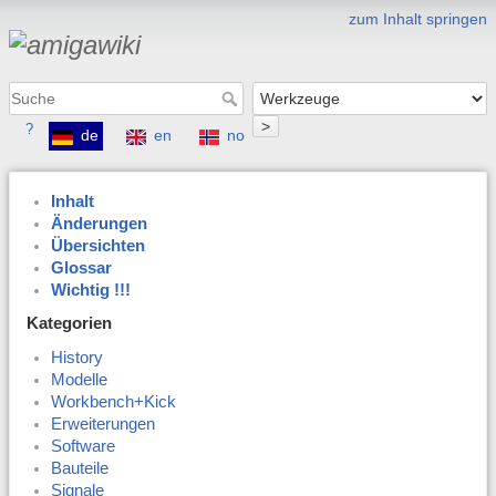
zum Inhalt springen
>
?
de
en
no
Inhalt
Änderungen
Übersichten
Glossar
Wichtig !!!
Kategorien
History
Modelle
Workbench+Kick
Erweiterungen
Software
Bauteile
Signale