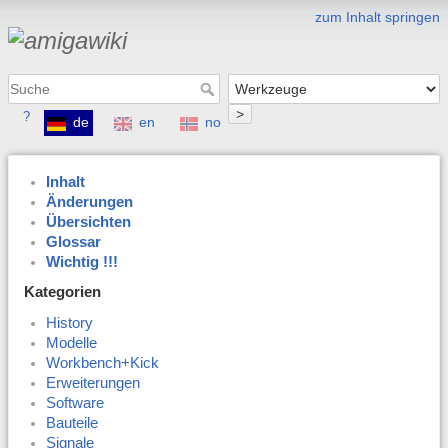
zum Inhalt springen
>
?
de
en
no
Inhalt
Änderungen
Übersichten
Glossar
Wichtig !!!
Kategorien
History
Modelle
Workbench+Kick
Erweiterungen
Software
Bauteile
Signale