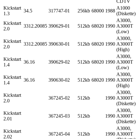
CDTV
Kickstart
A1000
34.5
317747-01
256kb
68000
1988
1.3
(Diskette)
A3000,
Kickstart
3312.20085
390629-01
512kb
68020
1990
A3000T
2.0
(Low)
A3000,
Kickstart
3312.20085
390630-01
512kb
68020
1990
A3000T
2.0
(High)
A3000,
Kickstart
36.16
390629-02
512kb
68020
1990
A3000T
1.4
(Low)
A3000,
Kickstart
36.16
390630-02
512kb
68020
1990
A3000T
1.4
(High)
A3000,
Kickstart
367245-02
512kb
1990
A3000T
2.0
(Diskette)
A3000,
Kickstart
367245-03
512kb
1990
A3000T
2.01
(Diskette)
A3000,
Kickstart
367245-04
512kb
1990
A3000T
2.02