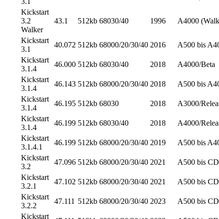
3.1
Kickstart
3.2
43.1
512kb
68030/40
1996
A4000 (Walk
Walker
Kickstart
40.072
512kb
68000/20/30/40
2016
A500 bis A4
3.1
Kickstart
46.000
512kb
68030/40
2018
A4000/Beta
3.1.4
Kickstart
46.143
512kb
68000/20/30/40
2018
A500 bis A4
3.1.4
Kickstart
46.195
512kb
68030
2018
A3000/Relea
3.1.4
Kickstart
46.199
512kb
68030/40
2018
A4000/Relea
3.1.4
Kickstart
46.199
512kb
68000/20/30/40
2019
A500 bis A40
3.1.4.1
Kickstart
47.096
512kb
68000/20/30/40
2021
A500 bis CD
3.2
Kickstart
47.102
512kb
68000/20/30/40
2021
A500 bis CD
3.2.1
Kickstart
47.111
512kb
68000/20/30/40
2023
A500 bis CD
3.2.2
Kickstart