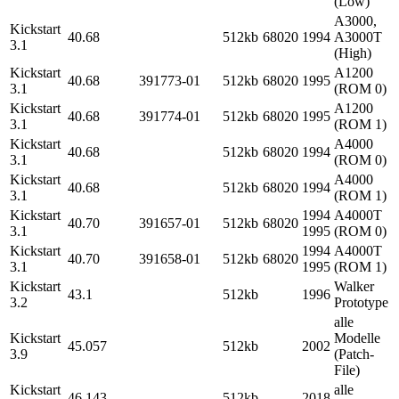
(Low)
A3000,
Kickstart
40.68
512kb
68020
1994
A3000T
3.1
(High)
Kickstart
A1200
40.68
391773-01
512kb
68020
1995
3.1
(ROM 0)
Kickstart
A1200
40.68
391774-01
512kb
68020
1995
3.1
(ROM 1)
Kickstart
A4000
40.68
512kb
68020
1994
3.1
(ROM 0)
Kickstart
A4000
40.68
512kb
68020
1994
3.1
(ROM 1)
Kickstart
1994
A4000T
40.70
391657-01
512kb
68020
3.1
1995
(ROM 0)
Kickstart
1994
A4000T
40.70
391658-01
512kb
68020
3.1
1995
(ROM 1)
Kickstart
Walker
43.1
512kb
1996
3.2
Prototype
alle
Kickstart
Modelle
45.057
512kb
2002
3.9
(Patch-
File)
Kickstart
alle
46.143
512kb
2018