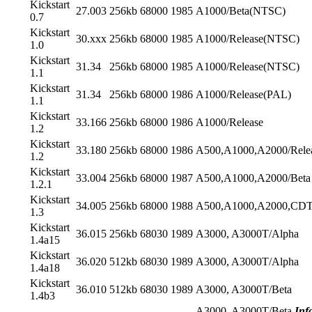
Kickstart
27.003
256kb
68000
1985
A1000/Beta(NTSC)
0.7
Kickstart
30.xxx
256kb
68000
1985
A1000/Release(NTSC)
1.0
Kickstart
31.34
256kb
68000
1985
A1000/Release(NTSC)
1.1
Kickstart
31.34
256kb
68000
1986
A1000/Release(PAL)
1.1
Kickstart
33.166
256kb
68000
1986
A1000/Release
1.2
Kickstart
33.180
256kb
68000
1986
A500,A1000,A2000/Rele
1.2
Kickstart
33.004
256kb
68000
1987
A500,A1000,A2000/Beta
1.2.1
Kickstart
34.005
256kb
68000
1988
A500,A1000,A2000,CDT
1.3
Kickstart
36.015
256kb
68030
1989
A3000, A3000T/Alpha
1.4a15
Kickstart
36.020
512kb
68030
1989
A3000, A3000T/Alpha
1.4a18
Kickstart
36.010
512kb
68030
1989
A3000, A3000T/Beta
1.4b3
A3000, A3000T/Beta
Inf