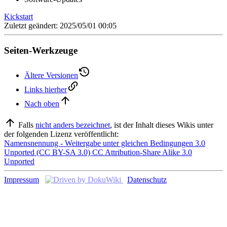
Kickstart
Zuletzt geändert: 2025/05/01 00:05
Seiten-Werkzeuge
Ältere Versionen
Links hierher
Nach oben
Falls
nicht anders bezeichnet
, ist der Inhalt dieses Wikis unter
der folgenden Lizenz veröffentlicht:
Namensnennung - Weitergabe unter gleichen Bedingungen 3.0
Unported (CC BY-SA 3.0) CC Attribution-Share Alike 3.0
Unported
Impressum
Datenschutz