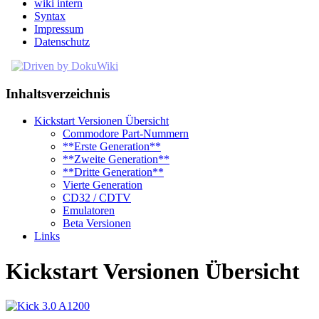
wiki intern
Syntax
Impressum
Datenschutz
Inhaltsverzeichnis
Kickstart Versionen Übersicht
Commodore Part-Nummern
**Erste Generation**
**Zweite Generation**
**Dritte Generation**
Vierte Generation
CD32 / CDTV
Emulatoren
Beta Versionen
Links
Kickstart Versionen Übersicht