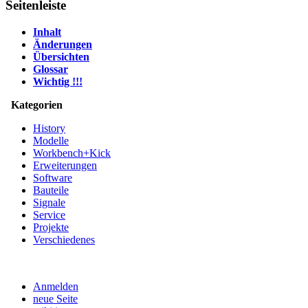
Seitenleiste
Inhalt
Änderungen
Übersichten
Glossar
Wichtig !!!
Kategorien
History
Modelle
Workbench+Kick
Erweiterungen
Software
Bauteile
Signale
Service
Projekte
Verschiedenes
Anmelden
neue Seite