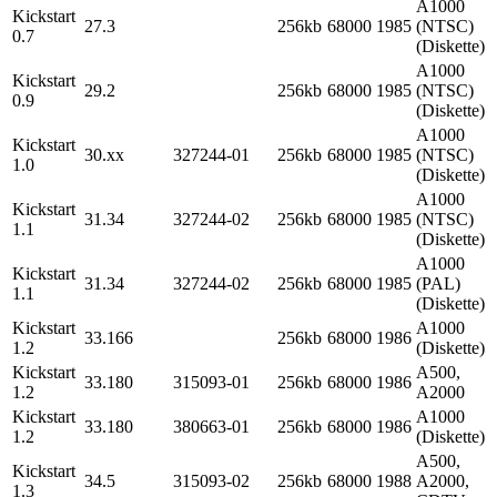
A1000
Kickstart
27.3
256kb
68000
1985
(NTSC)
0.7
(Diskette)
A1000
Kickstart
29.2
256kb
68000
1985
(NTSC)
0.9
(Diskette)
A1000
Kickstart
30.xx
327244-01
256kb
68000
1985
(NTSC)
1.0
(Diskette)
A1000
Kickstart
31.34
327244-02
256kb
68000
1985
(NTSC)
1.1
(Diskette)
A1000
Kickstart
31.34
327244-02
256kb
68000
1985
(PAL)
1.1
(Diskette)
Kickstart
A1000
33.166
256kb
68000
1986
1.2
(Diskette)
Kickstart
A500,
33.180
315093-01
256kb
68000
1986
1.2
A2000
Kickstart
A1000
33.180
380663-01
256kb
68000
1986
1.2
(Diskette)
A500,
Kickstart
34.5
315093-02
256kb
68000
1988
A2000,
1.3