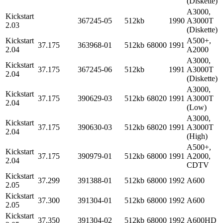
(Diskette)
A3000,
Kickstart
367245-05
512kb
1990
A3000T
2.03
(Diskette)
Kickstart
A500+,
37.175
363968-01
512kb
68000
1991
2.04
A2000
A3000,
Kickstart
37.175
367245-06
512kb
1991
A3000T
2.04
(Diskette)
A3000,
Kickstart
37.175
390629-03
512kb
68020
1991
A3000T
2.04
(Low)
A3000,
Kickstart
37.175
390630-03
512kb
68020
1991
A3000T
2.04
(High)
A500+,
Kickstart
37.175
390979-01
512kb
68000
1991
A2000,
2.04
CDTV
Kickstart
37.299
391388-01
512kb
68000
1992
A600
2.05
Kickstart
37.300
391304-01
512kb
68000
1992
A600
2.05
Kickstart
37.350
391304-02
512kb
68000
1992
A600HD