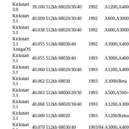
Kickstart
39.106
512kb
68020/30/40
1992
A1200,A4000
3.0
Kickstart
40.009
512kb
68020/30/40
1992
A600,A3000
3.1
Kickstart
40.038
512kb
68020/30/40
1992
A600,A3000
3.1
Kickstart
3.1
40.055
512kb
68030/40
1992
A3000,A4000
AmigaOS
Kickstart
40.055
512kb
68030/40
1993
A3000,A4000
3.1
Kickstart
40.060
512kb
68020/30/40
1993
A1200,A4000
3.1
Kickstart
40.062
512kb
68030
1993
A3000/Beta
3.1
Kickstart
40.063
512kb
68000/20/30
1993
A500,A500+
3.1
Kickstart
40.068
512kb
68020/30/40
1993
A1200,A3000
3.1
Kickstart
40.069
512kb
68020
1993
A1200/Relea
3.1
Kickstart
40.070
512kb
68030/40
1993/94
A3000,A400