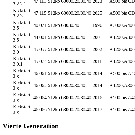
47.111
512kb
68000/20/30/40
2023
A500 bis CD
3.2.2.1
Kickstart
47.115
512kb
68000/20/30/40
2025
A500 bis CD
3.2.3
Kickstart
40.071
512kb
68030/40
1996
A3000,A4000
3.5
Kickstart
44.001
512kb
68020/30/40
2001
A1200,A3000
3.5
Kickstart
45.057
512kb
68020/30/40
2002
A1200,A300
3.9
Kickstart
45.074
512kb
68020/30/40
2011
A1200,A4000
3.9.1
Kickstart
46.061
512kb
68000/20/30/40
2014
A500 bis A4
3.x
Kickstart
46.062
512kb
68020/30/40
2014
A1200,A3000
3.x
Kickstart
46.064
512kb
68000/20/30/40
2016
A500 bis A4
3.x
Kickstart
46.066
512kb
68000/20/30/40
2017
A500 bis A4
3.x
Vierte Generation