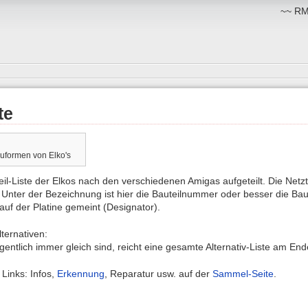
~~ RM:
te
uformen von Elko's
teil-Liste der Elkos nach den verschiedenen Amigas aufgeteilt. Die Netz
. Unter der Bezeichnung ist hier die Bauteilnummer oder besser die Ba
auf der Platine gemeint (Designator).
ternativen:
gentlich immer gleich sind, reicht eine gesamte Alternativ-Liste am End
Links: Infos,
Erkennung
, Reparatur usw. auf der
Sammel-Seite
.