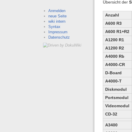
Übersicht der
Anmelden
Anzahl
neue Seite
wiki intern
A600 R3
Syntax
A600 R1+R2
Impressum
Datenschutz
A1200 R1
A1200 R2
A4000 Rb
A4000-CR
D-Board
A4000-T
Diskmodul
Portsmodul
Videomodul
CD-32
A3400